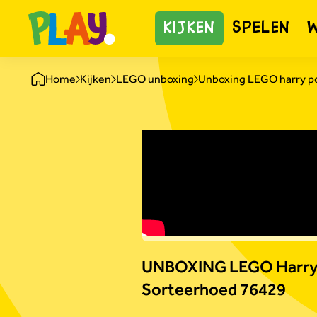
KIJKEN
SPELEN
Home
Kijken
LEGO unboxing
Unboxing LEGO harry p
UNBOXING LEGO Harry 
Sorteerhoed 76429