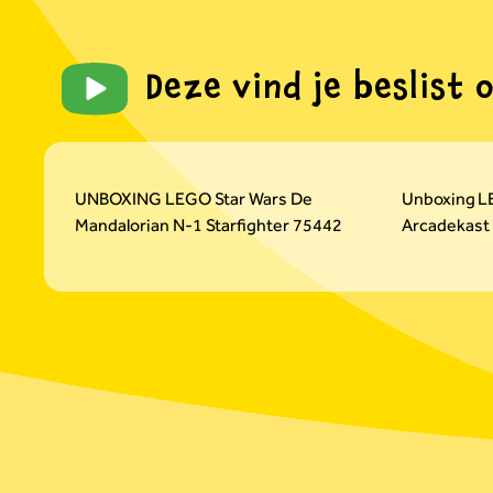
Deze vind je beslist 
Carousel overslaan
UNBOXING LEGO Star Wars De
Unboxing L
Mandalorian N-1 Starfighter 75442
Arcadekast