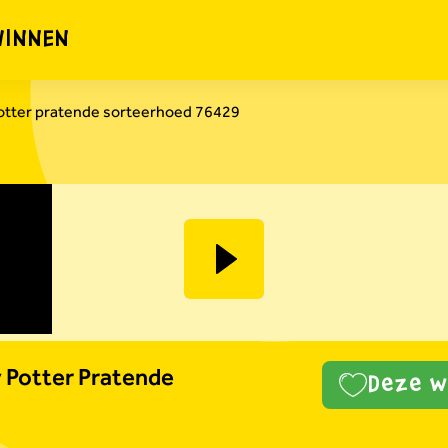
WINNEN
otter pratende sorteerhoed 76429
Potter Pratende
Deze wi