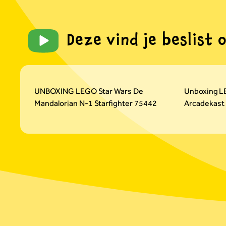
Deze vind je beslist 
Carousel overslaan
UNBOXING LEGO Star Wars De
Unboxing L
Mandalorian N-1 Starfighter 75442
Arcadekast