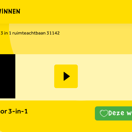
WINNEN
3 in 1 ruimteachtbaan 31142
r 3-in-1
Deze wi