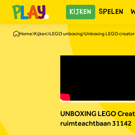
KIJKEN
SPELEN
Home
Kijken
LEGO unboxing
Unboxing LEGO creator 
UNBOXING LEGO Creato
ruimteachtbaan 31142