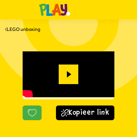
LEGO unboxing
Kopieer link