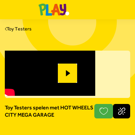
Toy Testers
Toy Testers spelen met HOT WHEELS
CITY MEGA GARAGE