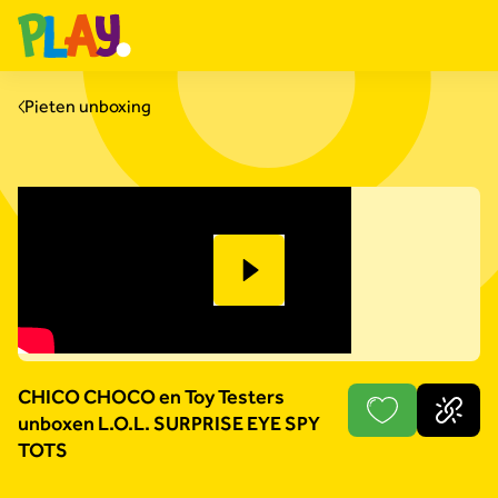
Pieten unboxing
CHICO CHOCO en Toy Testers
unboxen L.O.L. SURPRISE EYE SPY
TOTS